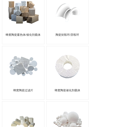
蜂窝陶瓷蓄热体/催化剂载体
陶瓷矩鞍环/异鞍环
蜂窝陶瓷过滤片
蜂窝陶瓷催化剂载体