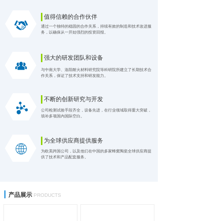
值得信赖的合作伙伴
通过一个独特的稳固的合作关系，持续有效的制造和技术改进服
务，以确保从一开始强烈的投资回报。
强大的研发团队和设备
与中南大学、洛阳耐火材料研究院等科研院所建立了长期技术合
作关系，保证了技术支持和研发能力。
不断的创新研究与开发
公司检测试验手段齐全，设备先进，在行业领域取得重大突破，
填补多项国内国际空白。
为全球供应商提供服务
为欧美跨国公司，以及他们在中国的多家蜂窝陶瓷全球供应商提
供了技术和产品配套服务。
产品展示
PRODUCTS