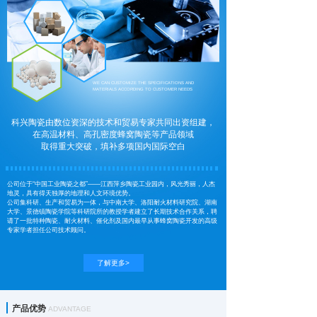
WE CAN CUSTOMIZE THE SPECIFICATIONS AND
MATERIALS ACCORDING TO CUSTOMER NEEDS
科兴陶瓷由数位资深的技术和贸易专家共同出资组建，
在高温材料、高孔密度蜂窝陶瓷等产品领域
取得重大突破，
填补多项国内国际空白
公司位于“中国工业陶瓷之都”——江西萍乡陶瓷工业园内，风光秀丽，人杰
地灵，具有得天独厚的地理和人文环境优势。
公司集科研、生产和贸易为一体，与中南大学、洛阳耐火材料研究院、湖南
大学、景德镇陶瓷学院等科研院所的教授学者建立了长期技术合作关系，聘
请了一批特种陶瓷、耐火材料、催化剂及国内最早从事蜂窝陶瓷开发的高级
专家学者担任公司技术顾问。
了解更多>
产品优势
ADVANTAGE